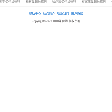
南宁促销员招聘
桂林促销员招聘
哈尔滨促销员招聘
石家庄促销员招聘
帮助中心
|
站点简介
|
联系我们
|
用户协议
Copyright©2026 1010兼职网 版权所有