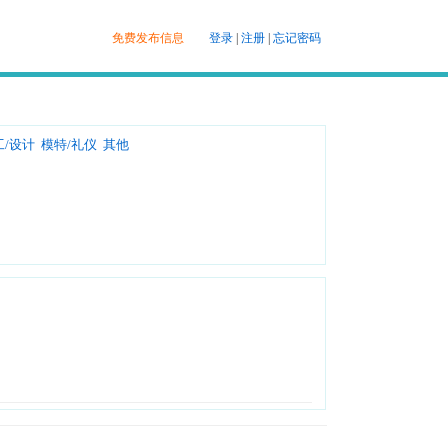
免费发布信息
登录
|
注册
|
忘记密码
工/设计
模特/礼仪
其他